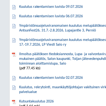
Kuulutus rakentamisen luvista 09.07.2026
Kuulutus rakentamisen luvista 06.07.2026
Ympäristönsuojeluviranomaisen kuulutus melupäätöksest
AntsunFest26, 31.7.-2.8.2026, Lupajantie 3, Perniö
Ympäristönsuojeluviranomaisen kuulutus melupäätöksestä
17.-19.7.2026, LP Viesti Salo ry
Ilmoitus päätöksen tiedoksiannosta, Lupa- ja valvontavir
mukainen päätös, Salon kaupunki, Toijan jätevedenpuhd
toiminnan aloittamislupa, Salo
(pdf 77.45 kb)
Kuulutus rakentamisen luvista 02.07.2026
Kuulutus, rekrytointi, maankäyttöjohtajan vakituinen vi
palvelualue
Kutsuntakuulutus 2026