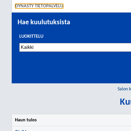
SIIRRY S
DYNASTY TIETOPALVELU
Hae kuulutuksista
LUOKITTELU
Salon 
Ku
Haun tulos