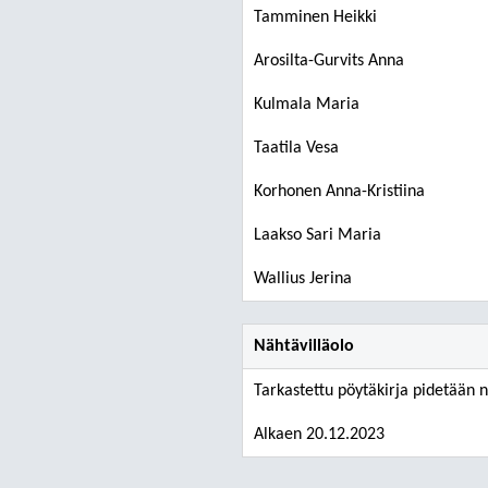
Tamminen Heikki
Arosilta-Gurvits Anna
Kulmala Maria
Taatila Vesa
Korhonen Anna-Kristiina
Laakso Sari Maria
Wallius Jerina
Nähtävilläolo
Tarkastettu pöytäkirja pidetään n
Alkaen 20.12.2023