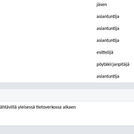
jäsen
asiantuntija
asiantuntija
asiantuntija
esittelijä
pöytäkirjanpitäjä
asiantuntija
ähtävillä yleisessä tietoverkossa alkaen