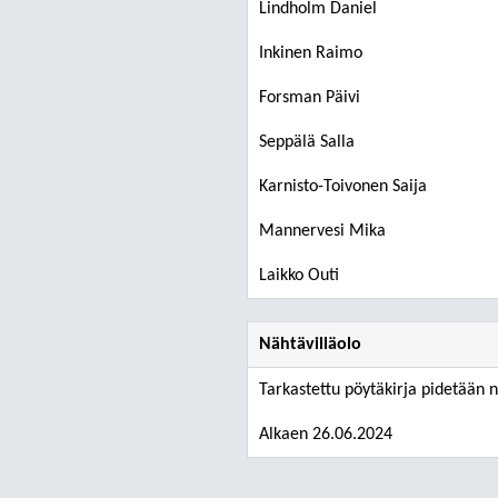
Lindholm Daniel
Inkinen Raimo
Forsman Päivi
Seppälä Salla
Karnisto-Toivonen Saija
Mannervesi Mika
Laikko Outi
Nähtävilläolo
Tarkastettu pöytäkirja pidetään n
Alkaen 26.06.2024