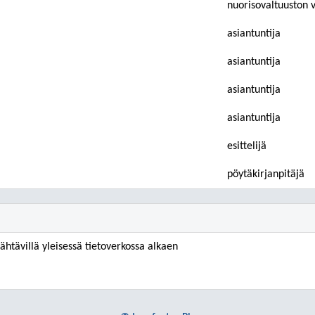
nuorisovaltuuston 
asiantuntija
asiantuntija
asiantuntija
asiantuntija
esittelijä
pöytäkirjanpitäjä
ähtävillä yleisessä tietoverkossa alkaen