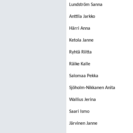
Lundström Sanna
Anttila Jarkko
Härri Anna
Ketola Janne
Ryhtä Riitta
Räike Kalle
Salomaa Pekka
Sjöholm-Nikkanen Anita
Wallius Jerina
Saari Ismo
Järvinen Janne