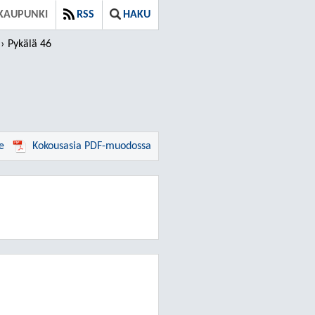
KAUPUNKI
RSS
HAKU
Pykälä 46
e
Kokousasia PDF-muodossa