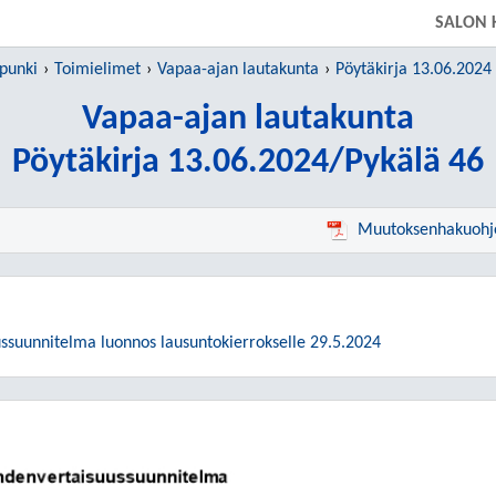
SIIRRY SUORAAN PÄÄSISÄLTÖÖN
SALON 
punki
Toimielimet
Vapaa-ajan lautakunta
Pöytäkirja 13.06.2024
Vapaa-ajan lautakunta
Pöytäkirja 13.06.2024/Pykälä 46
Muutoksenhakuohj
ssuunnitelma luonnos lausuntokierrokselle 29.5.2024