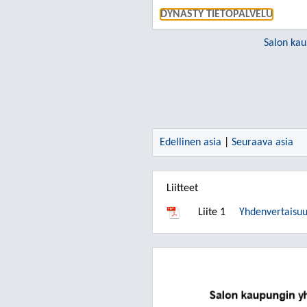
DYNASTY TIETOPALVELU
Salon kau
Edellinen asia
|
Seuraava asia
Liitteet
Liite 1
Yhdenvertaisuu