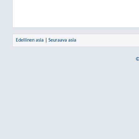
Edellinen asia
|
Seuraava asia
©