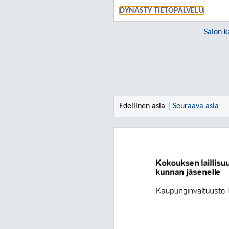
DYNASTY TIETOPALVELU
Salon k
Edellinen asia |
Seuraava asia