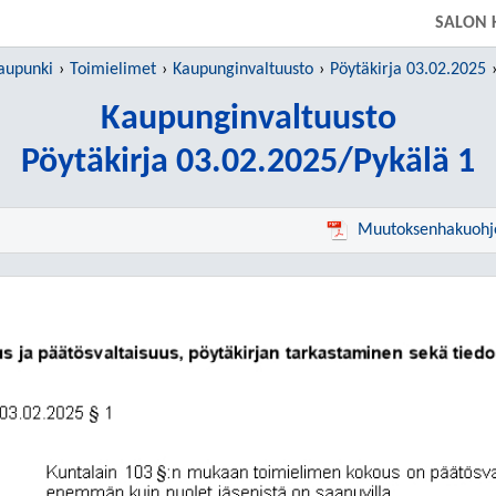
SIIRRY SUORAAN PÄÄSISÄLTÖÖN
SALON 
aupunki
Toimielimet
Kaupunginvaltuusto
Pöytäkirja 03.02.2025
Kaupunginvaltuusto
Pöytäkirja 03.02.2025/Pykälä 1
Muutoksenhakuohj